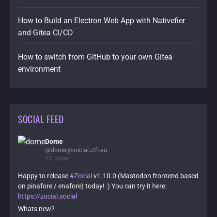
How to Build an Electron Web App with Nativefier
and Gitea CI/CD
How to switch from GitHub to your own Gitea
environment
SOCIAL FEED
Dome
@dome@social.ztfr.eu
17. June
Happy to release
#Zocial
v1.10.0 (Mastodon frontend based
on pinafore / enafore) today! :) You can try it here:
https://zocial.social
Whats new?