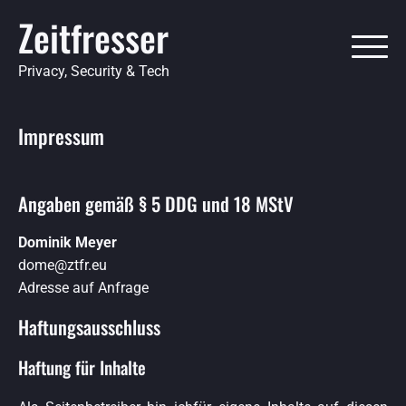
Skip
Zeitfresser
to
content
Privacy, Security & Tech
Impressum
Angaben gemäß § 5 DDG und 18 MStV
Dominik Meyer
dome@ztfr.eu
Adresse auf Anfrage
Haftungsausschluss
Haftung für Inhalte