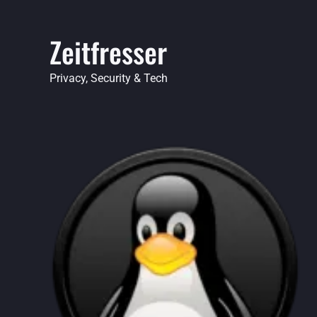
Skip
to
Zeitfresser
content
Privacy, Security & Tech